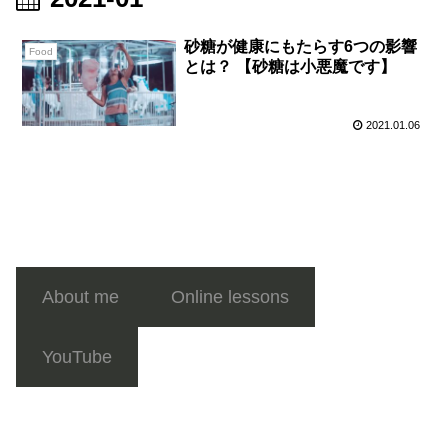
砂糖が健康にもたらす6つの影響
Food
とは？ 【砂糖は小悪魔です】
2021.01.06
About me
Online lessons
YouTube