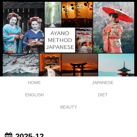
HOME
JAPANESE
ENGLISH
DIET
BEAUTY
2025-12