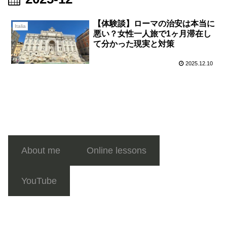
【体験談】ローマの治安は本当に
Italia
悪い？女性一人旅で1ヶ月滞在し
て分かった現実と対策
2025.12.10
About me
Online lessons
YouTube