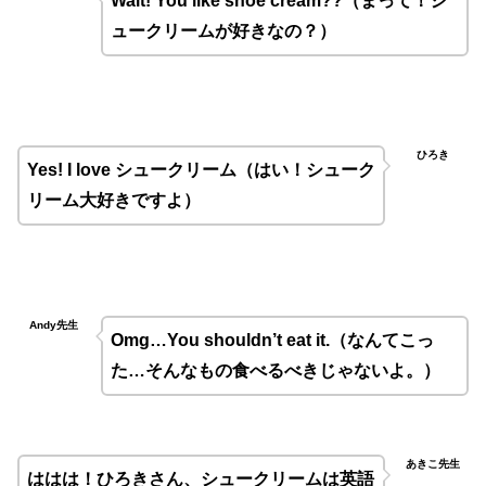
Wait! You like shoe cream??（まって！シ
ュークリームが好きなの？）
ひろき
Yes! I love
シュークリーム（はい！シューク
リーム大好きですよ）
Andy先生
Omg…You shouldn’t eat it.
（なんてこっ
た…そんなもの食べるべきじゃないよ。
）
あきこ先生
ははは！ひろきさん、シュークリームは英語