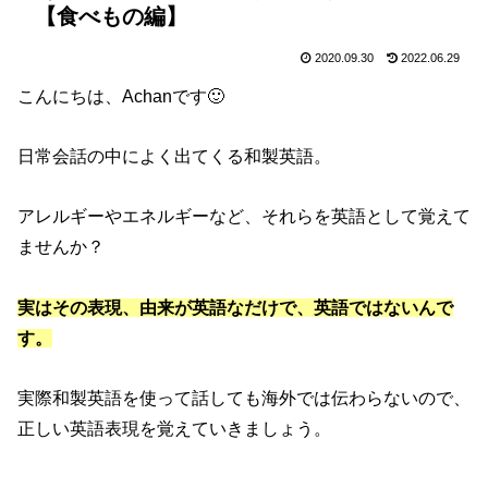
【食べもの編】
2020.09.30
2022.06.29
こんにちは、
Achan
です
🙂
日常会話の中によく出てくる和製英語。
アレルギーやエネルギーなど、それらを英語として覚えて
ませんか？
実はその表現、由来が英語なだけで、英語ではないんで
す。
実際和製英語を使って話しても海外では
伝わらないので、
正しい英語表現を覚えていきましょう。