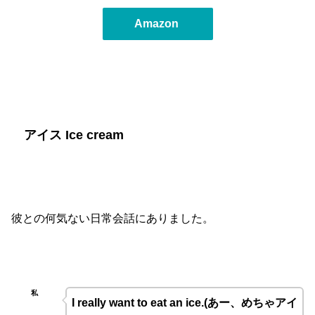
Amazon
アイス Ice cream
彼との何気ない日常会話にありました。
私
I really want to eat an ice.(
あー、めちゃアイ