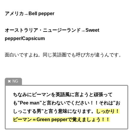
アメリカ
→Bell pepper
オーストラリア・ニュージーランド
→Sweet
pepper/Capsicum
面白いですよね。同じ英語圏でも呼び方が違うんです。
ちなみにピーマンを英語風に言ようと頑張って
も
”Pee man”
と言わないでください！！
それは
”
お
しっこする男
”
と言う意味になります。
しっかり！
ピーマン＝
Green pepper
で覚
えましょう！！