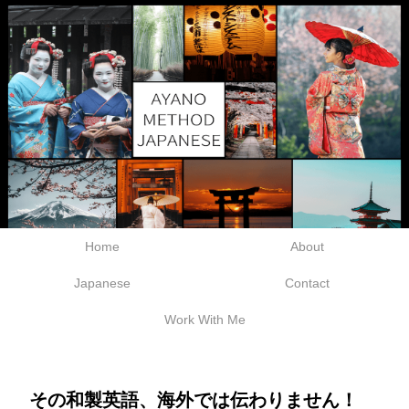
Home
About
Japanese
Contact
Work With Me
その和製英語、海外では伝わりません！