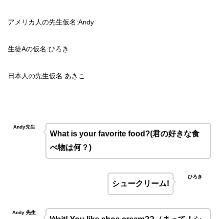
アメリカ人の先生仮名
:Andy
生徒
A
の仮名
:
ひろき
日本人の先生仮名
:
あきこ
Andy先生
What is your favorite food?(君の好きな食
べ物は何？
)
ひろき
シュークリーム
!
Andy 先生