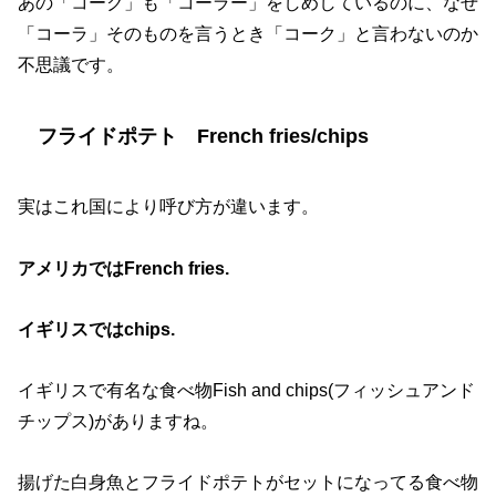
あの「コーク」も「コーラー」をしめしているのに、なぜ
「コーラ」そのものを言うとき「コーク」と言わないのか
不思議です。
フライドポテト French fries/chips
実はこれ国により呼び方が違います。
アメリカでは
French fries.
イギリスでは
chips.
イギリスで有名な食べ物
Fish and chips(
フィッシュアンド
チップス
)
がありますね。
揚げた白身魚とフライドポテトがセットになってる食べ物