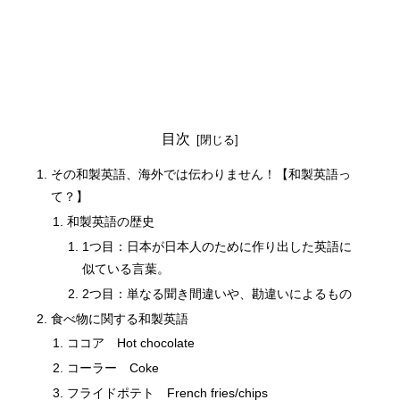
目次
その和製英語、海外では伝わりません！【和製英語っ
て？】
和製英語の歴史
1つ目：日本が日本人のために作り出した英語に
似ている言葉。
2つ目：単なる聞き間違いや、勘違いによるもの
食べ物に関する和製英語
ココア Hot chocolate
コーラー Coke
フライドポテト French fries/chips