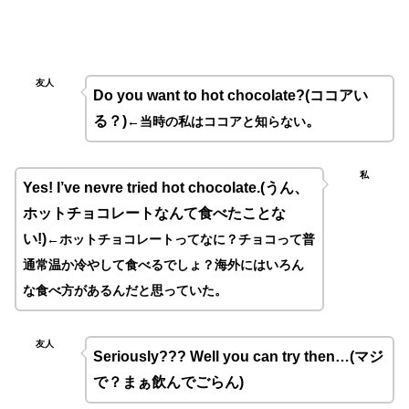
友人
Do you want to hot chocolate?(
ココアい
る？
)
。
←
当時の私はココアと知らない
私
Yes! I’ve nevre tried hot chocolate.
(
うん、
ホットチョコレートなんて食べたことな
い
!)
←
ホットチョコレートってなに？チョコって普
通常温か冷やして食べるでしょ？海外にはいろん
な食べ方があるんだと思っていた。
友人
Seriously??? Well you can try then…(
マジ
で？まぁ飲んでごらん
)