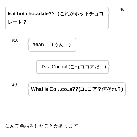
私
Is it hot chocolate??（これがホットチョコ
レート？
友人
Yeah…（うん…
）
It’s a Cocoa!!(これココアだ
！)
友人
What is Co…co..a??(コ..コア？何それ？)
なんて会話をしたことがあります。