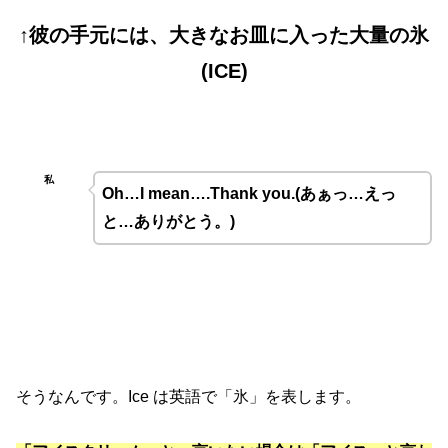
↑彼の手元には、大きなお皿に入った大量の氷
(ICE)
私
Oh…I mean….Thank you.(
あぁっ
…
えっ
と
…ありがとう。)
そうなんです。Ice は英語で「氷」を表します。