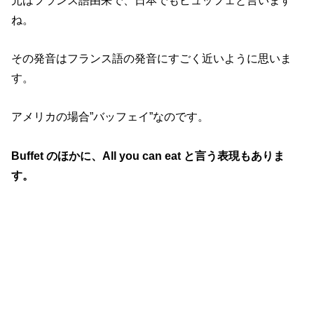
元はフランス語由来で、日本でもビュッフェと言います
ね。
その発音はフランス語の発音にすごく近いように思いま
す。
アメリカの場合
”
バッフェイ
”
なのです。
Buffet
のほかに、
All you can eat
と言う表現もありま
す。